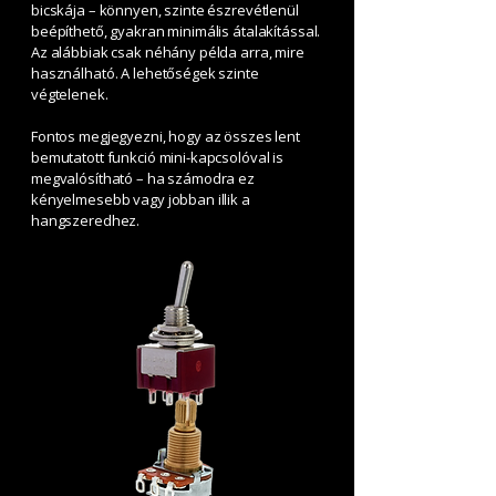
bicskája – könnyen, szinte észrevétlenül
beépíthető, gyakran minimális átalakítással.
Az alábbiak csak néhány példa arra, mire
használható. A lehetőségek szinte
végtelenek.
Fontos megjegyezni, hogy az összes lent
bemutatott funkció mini-kapcsolóval is
megvalósítható – ha számodra ez
kényelmesebb vagy jobban illik a
hangszeredhez.