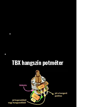
TBX hangszín potméter