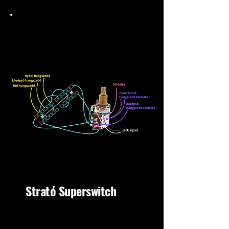
Strató Superswitch