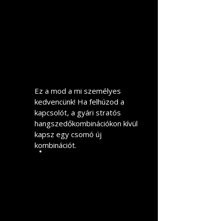
Ez a mod a mi személyes
kedvencünk! Ha felhúzod a
kapcsolót, a gyári stratós
hangszedőkombinációkon kívül
kapsz egy csomó új
kombinációt.