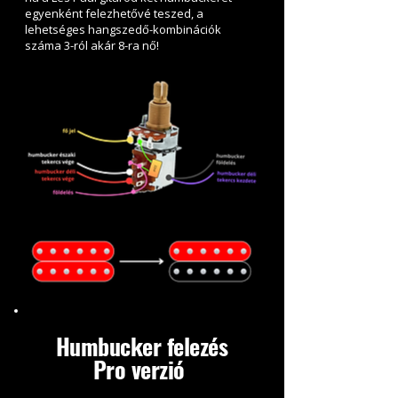
egyenként felezhetővé teszed, a
lehetséges hangszedő-kombinációk
száma 3-ról akár 8-ra nő!
Humbucker felezés
Pro verzió