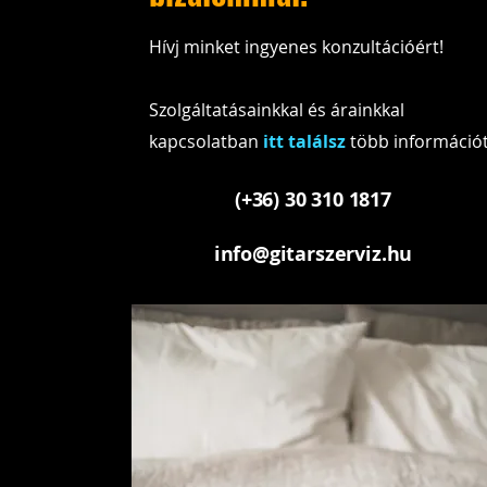
Hívj minket ingyenes konzultációért!
Szolgáltatásainkkal és árainkkal
kapcsolatban
itt találsz
több információ
(+36) 30 310 1817
info@gitarszerviz.hu